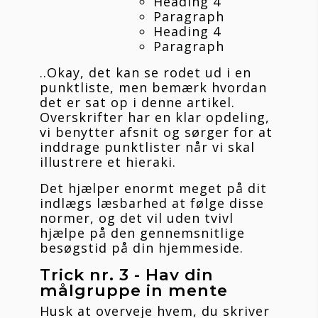
Heading 4
Paragraph
Heading 4
Paragraph
..Okay, det kan se rodet ud i en 
punktliste, men bemærk hvordan 
det er sat op i denne artikel. 
Overskrifter har en klar opdeling, 
vi benytter afsnit og sørger for at 
inddrage punktlister når vi skal 
illustrere et hieraki.
Det hjælper enormt meget på dit 
indlægs læsbarhed at følge disse 
normer, og det vil uden tvivl 
hjælpe på den gennemsnitlige 
besøgstid på din hjemmeside.
Trick nr. 3 - Hav din 
målgruppe in mente
Husk at overveje hvem, du skriver 