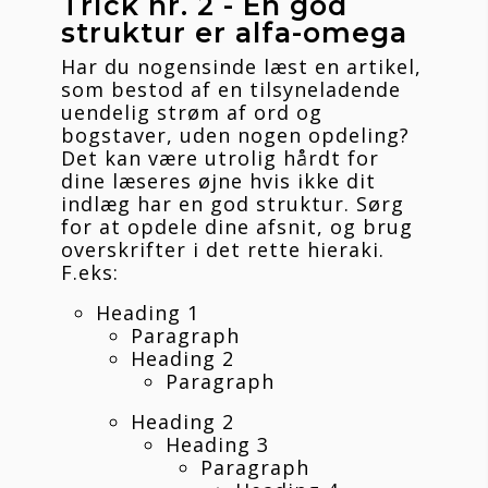
Trick nr. 2 - En god 
struktur er alfa-omega
Har du nogensinde læst en artikel, 
som bestod af en tilsyneladende 
uendelig strøm af ord og 
bogstaver, uden nogen opdeling? 
Det kan være utrolig hårdt for 
dine læseres øjne hvis ikke dit 
indlæg har en god struktur. Sørg 
for at opdele dine afsnit, og brug 
overskrifter i det rette hieraki. 
F.eks:
Heading 1
Paragraph
Heading 2
Paragraph
Heading 2
Heading 3
Paragraph