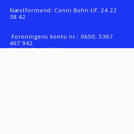
Næstformand: Conni Bohn tlf. 24 22 
38 42 
 Foreningens konto nr.: 0650, 5367 
467 942
 MobilePay: 96301