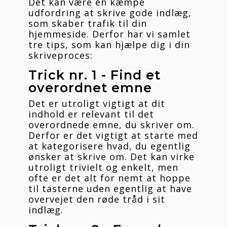
Det kan være en kæmpe 
udfordring at skrive gode indlæg, 
som skaber trafik til din 
hjemmeside. Derfor har vi samlet 
tre tips, som kan hjælpe dig i din 
skriveproces:
Trick nr. 1 - Find et 
overordnet emne
Det er utroligt vigtigt at dit 
indhold er relevant til det 
overordnede emne, du skriver om. 
Derfor er det vigtigt at starte med 
at kategorisere hvad, du egentlig 
ønsker at skrive om. Det kan virke 
utroligt trivielt og enkelt, men 
ofte er det alt for nemt at hoppe 
til tasterne uden egentlig at have 
overvejet den røde tråd i sit 
indlæg.