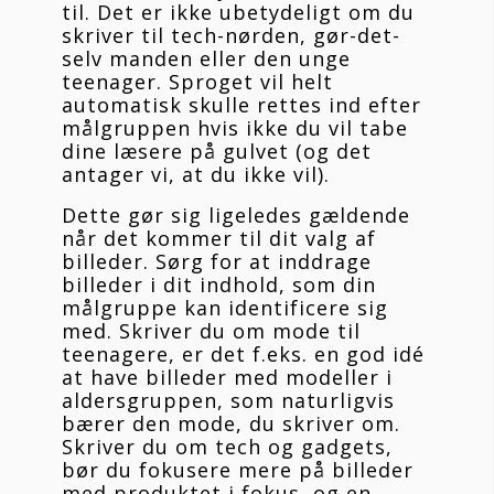
til. Det er ikke ubetydeligt om du 
skriver til tech-nørden, gør-det-
selv manden eller den unge 
teenager. Sproget vil helt 
automatisk skulle rettes ind efter 
målgruppen hvis ikke du vil tabe 
dine læsere på gulvet (og det 
antager vi, at du ikke vil).
Dette gør sig ligeledes gældende 
når det kommer til dit valg af 
billeder. Sørg for at inddrage 
billeder i dit indhold, som din 
målgruppe kan identificere sig 
med. Skriver du om mode til 
teenagere, er det f.eks. en god idé 
at have billeder med modeller i 
aldersgruppen, som naturligvis 
bærer den mode, du skriver om. 
Skriver du om tech og gadgets, 
bør du fokusere mere på billeder 
med produktet i fokus, og en 